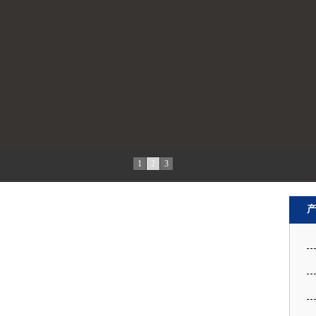
1
2
3