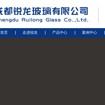
站首页
走进锐龙
产品中心
案例中心